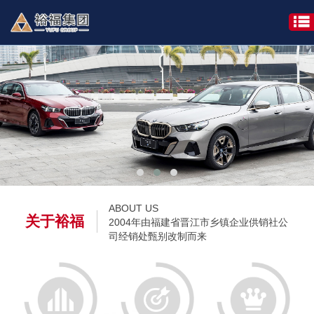
ABOUT US
关于裕福
2004年由福建省晋江市乡镇企业供销社公
司经销处甄别改制而来