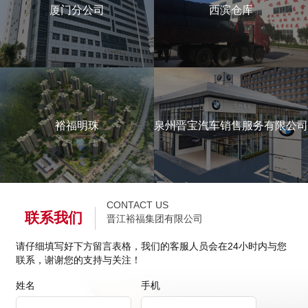
厦门分公司
西滨仓库
了解详情
泉州晋宝汽车销售服务有限公司
裕福明珠
泉州晋宝汽车销售服务有限公司
了解详情
CONTACT US
联系我们
晋江裕福集团有限公司
请仔细填写好下方留言表格，我们的客服人员会在24小时内与您
联系，谢谢您的支持与关注！
姓名
手机