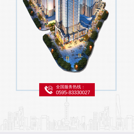
全国服务热线：
0595-83330027